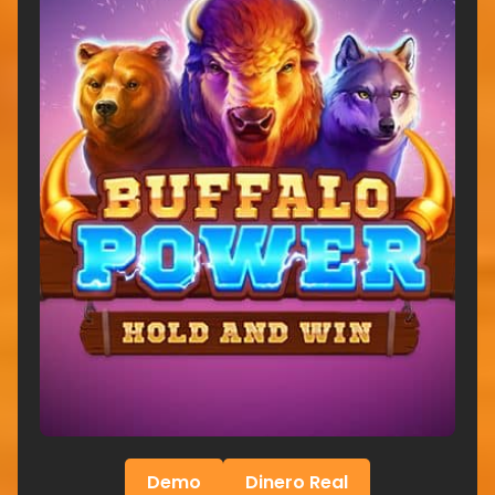
Demo
Dinero Real